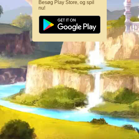
Besøg Play Store, og spil
nu!